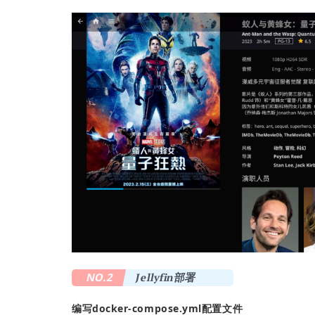
NO.2
Jellyfin部署
编写docker-compose.yml配置文件