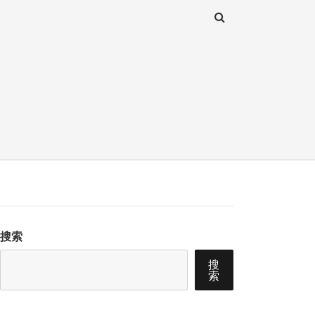
搜索
搜
索