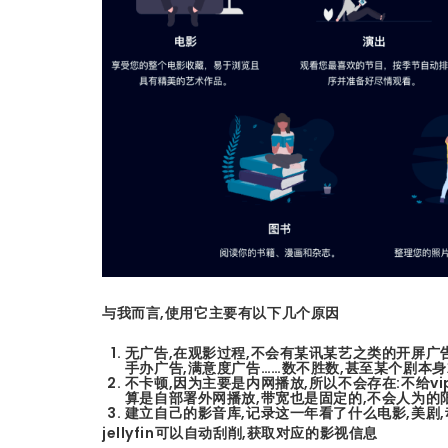
与我而言,使用它主要有以下几个原因
无广告,在观影过程,不会有某讯某艺之类的开屏广告
手办广告,满意度广告……数不胜数,甚至某个剧本
不卡顿,因为主要是内网播放,所以不会存在:不给v
算是自部署外网播放,带宽也是固定的,不会人为的
建立自己的影音库,记录这一年看了什么电影,美剧
jellyfin可以自动刮削,获取对应的影视信息