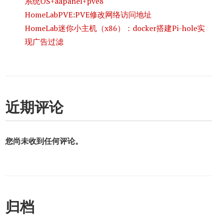
系统OS+aapanel+pve8
HomeLabPVE:PVE修改网络访问地址
HomeLab迷你小主机（x86）：docker搭建Pi-hole实
现广告过滤
近期评论
您尚未收到任何评论。
归档