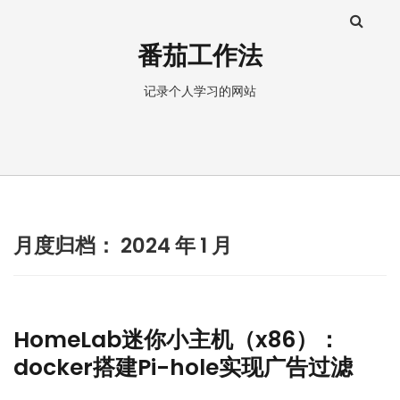
番茄工作法
记录个人学习的网站
月度归档：
2024 年 1 月
HomeLab迷你小主机（x86）：
docker搭建Pi-hole实现广告过滤