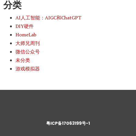
分类
AI人工智能：AIGC和ChatGPT
DIY硬件
HomeLab
大师兄周刊
微信公众号
未分类
游戏模拟器
粤ICP备17063199号-1