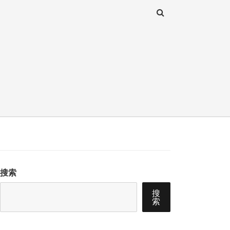
搜索
搜
索