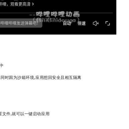
中
,同时因为沙箱环境,应用想回安全且相互隔离
置文件,就可以一键启动应用