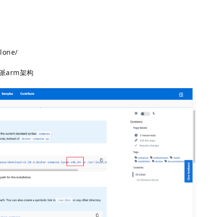
lone/
派arm架构