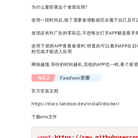
为什么要部署这个食谱应用?
使用一段时间后,除了需要食谱数据完全属于自己且可
发现还有对广告的零容忍,不想每次打开APP都是看开
使用下厨房APP查看食谱时,明显的可以看到APP在启
秒完成才能进入应用
网络越慢,等待的时间越长,其他的APP也一样,看个菜
NO.2
Tandoor安装
官方安装文档
https://docs.tandoor.dev/install/docker/
下载env文件
wget
https://raw.githubuserco