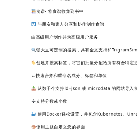
食谱- 将食谱收集到书中
与朋友和家人分享和协作制作食谱
由高级用户制作并为高级用户服务
强大且可定制的搜索，具有全文支持和TrigramSimila
创建并搜索标签，将它们批量分配给所有符合特定
↔️快速合并和重命名成分、标签和单位
从数千个支持ld+json 或 microdata 的网站导入
支持分数或小数
使用Docker轻松设置，并包含Kubernetes、Unra
使用主题自定义您的界面