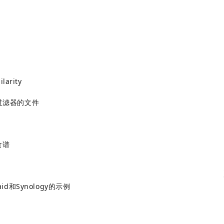
rity
过滤器的文件
食谱
id和Synology的示例