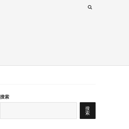
搜索
搜
索