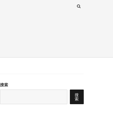
搜索
搜
索