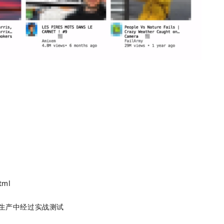
tml
和生产中经过实战测试