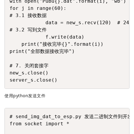
with open("PuBu{}.dat".format(i), "wb") as
for j in range(60):

# 3.1 接收数据

            data = new_s.recv(120)  #
# 3.2 写到文件

            f.write(data)

    print("接收完毕{}".format(i))

print("全部数据接收完毕")

# 7. 关闭套接字

new_s.close()

server_s.close()
使用python发送文件
COPY
# send_img_dat_to_esp.py 发送二进制文件到开发
from socket import *
