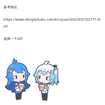
参考地址
https://www.dongtaituku.com/erciyuan/202203/732777.ht
ml
选择一个GIF