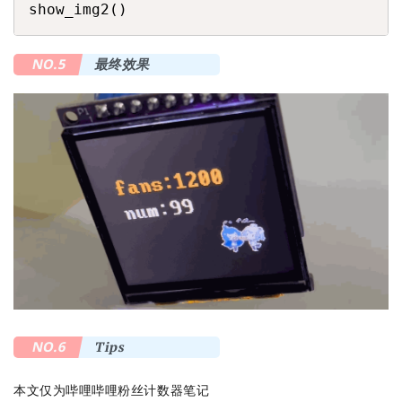
show_img2()
NO.5
最终效果
NO.6
Tips
本文仅为哔哩哔哩粉丝计数器笔记