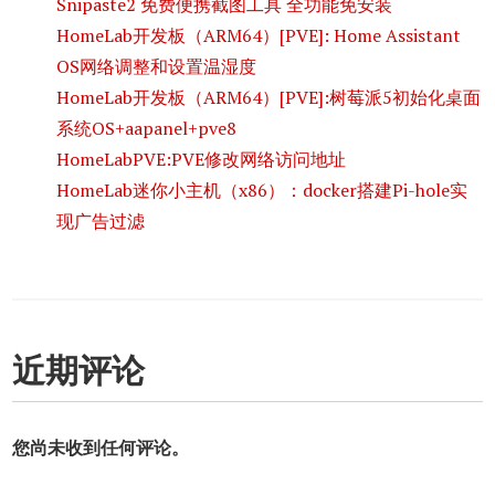
Snipaste2 免费便携截图工具 全功能免安装
HomeLab开发板（ARM64）[PVE]: Home Assistant
OS网络调整和设置温湿度
HomeLab开发板（ARM64）[PVE]:树莓派5初始化桌面
系统OS+aapanel+pve8
HomeLabPVE:PVE修改网络访问地址
HomeLab迷你小主机（x86）：docker搭建Pi-hole实
现广告过滤
近期评论
您尚未收到任何评论。