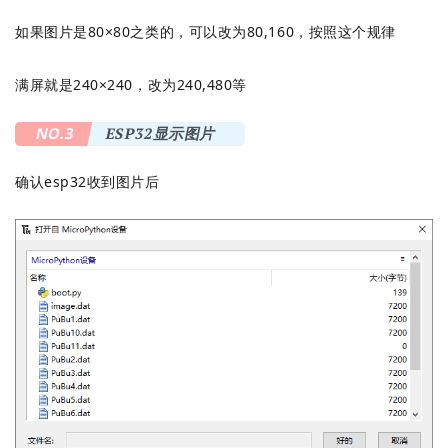
如果图片是80×80之类的，可以改为80,160，按照这个规律
满屏就是240×240，改为240,480等
NO.3
ESP32显示图片
确认esp32收到图片后