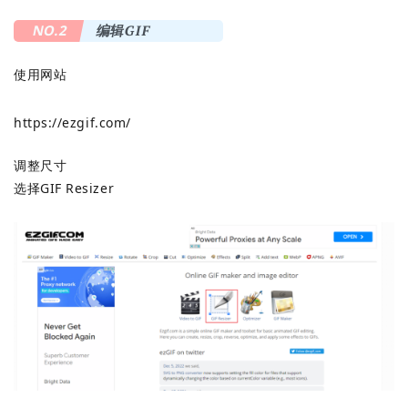
NO.2
编辑GIF
使用网站
https://ezgif.com/
调整尺寸
选择GIF Resizer