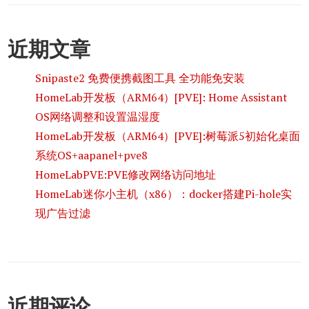
近期文章
Snipaste2 免费便携截图工具 全功能免安装
HomeLab开发板（ARM64）[PVE]: Home Assistant
OS网络调整和设置温湿度
HomeLab开发板（ARM64）[PVE]:树莓派5初始化桌面
系统OS+aapanel+pve8
HomeLabPVE:PVE修改网络访问地址
HomeLab迷你小主机（x86）：docker搭建Pi-hole实
现广告过滤
近期评论