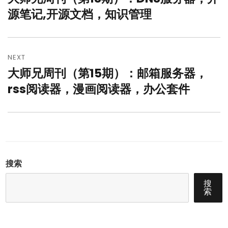
导
post:
源笔记,开源文档，知识管理
航
NEXT
大师兄周刊（第15期）：邮箱服务器，
Next
post:
rss阅读器，漫画阅读器，办公套件
搜索
搜
索