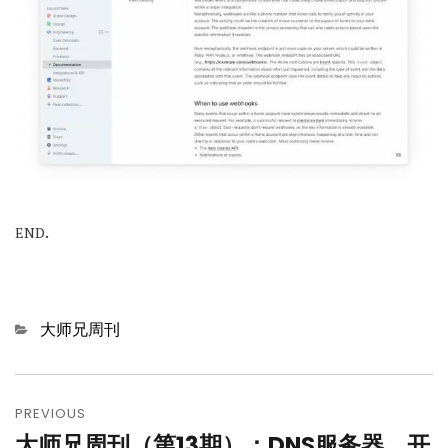
.
END
Categories
大师兄周刊
文
章
PREVIOUS
大师兄周刊（第13期）：DNS服务器，开
Previous