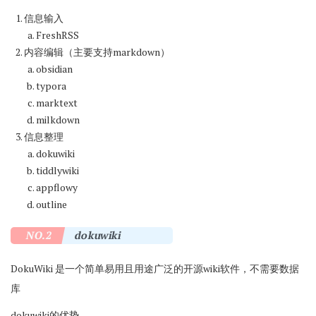
信息输入
FreshRSS
内容编辑（主要支持markdown）
obsidian
typora
marktext
milkdown
信息整理
dokuwiki
tiddlywiki
appflowy
outline
NO.2
dokuwiki
DokuWiki 是一个简单易用且用途广泛的开源wiki软件，不需要数据
库
dokuwiki的优势