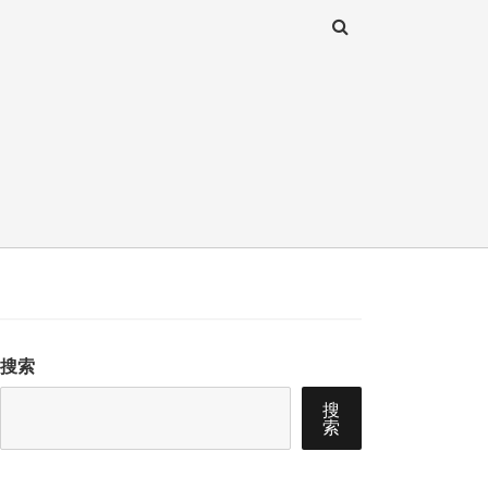
搜索
搜
索