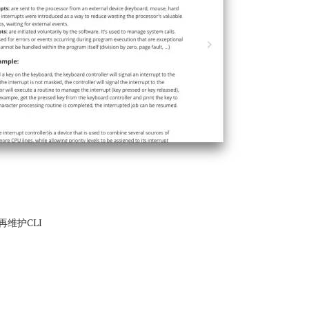
维护CLI