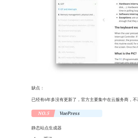
缺点：
已经有6年多没有更新了，官方主要集中在云服务商，不再
NO.5
VuePress
静态站点生成器