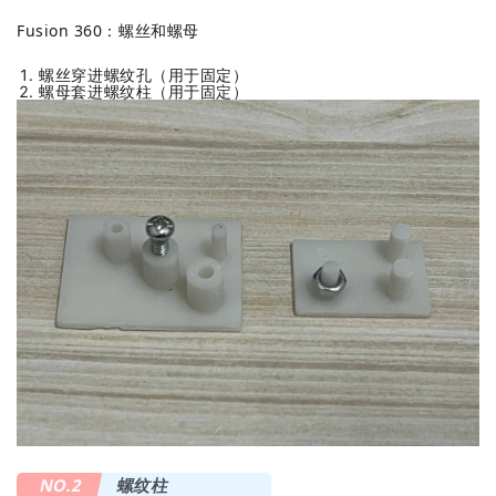
Fusion 360：螺丝和螺母
螺丝穿进螺纹孔
（用于固定）
螺母套进螺纹柱（用于固定）
NO.2
螺纹柱