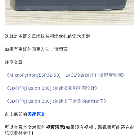
这就是本篇文章螺纹柱和螺丝孔的记录来源
如果有更好的固定方法，请留言
往期文章
《
MicroPython[ESP32-S3]：LVGL设置DHT11温湿度动画
》
《
3D打印[Fusion 360] :创建项目和草图设计
》
《
3D打印[Fusion 360] :创建上下盒盖的储物盒子
》
点击底部的
阅读原文
可以查看本文对应的
视频演示(
如果没有视频，那视频可能还在审
核或者补录中
)