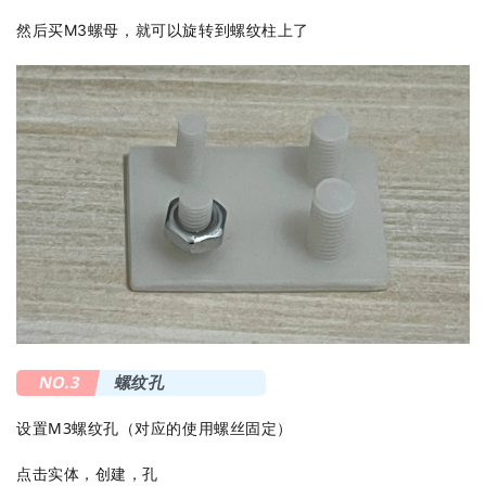
然后买M3螺母，就可以旋转到螺纹柱上了
NO.3
螺纹孔
设置M3螺纹孔（对应的使用螺丝固定）
点击实体，创建，孔