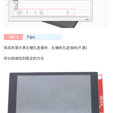
NO.6
Tips
我买的显示屏左侧孔是通的，右侧的孔是假的(不通)
所以很难找到固定的方法