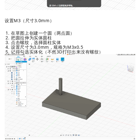
设置M3（尺寸3.0mm）
在草图上创建一个圆（两点圆）
把圆拉伸为实体圆柱
点击螺纹，选择圆柱实体
设置尺寸为3.0mm，规格为M3x0.5
记得勾选实体化（不然3D打印出来没有螺纹）