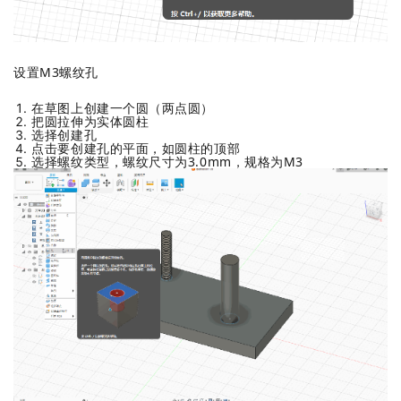
设置M3螺纹孔
在草图上创建一个圆（两点圆）
把圆拉伸为实体圆柱
选择创建孔
点击要创建孔的平面，如圆柱的顶部
选择螺纹类型，螺纹尺寸为3.0mm，规格为M3