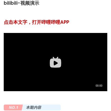
bilibili-视频演示
点击本文字，打开哔哩哔哩APP
​NO.1
本期内容