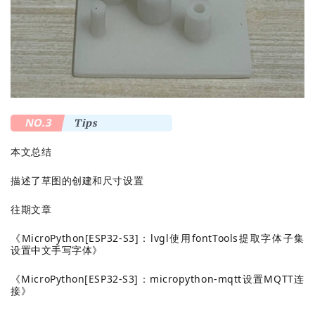
NO.3
Tips
本文总结
描述了草图的创建和尺寸设置
往期文章
《
MicroPython[ESP32-S3]：lvgl使用fontTools提取字体子集
设置中文手写字体
》
《
MicroPython[ESP32-S3]：micropython-mqtt设置MQTT连
接
》