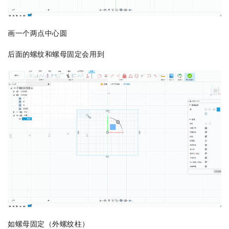
画一个两点中心圆
后面的螺纹和螺母固定会用到
如螺母固定（外螺纹柱）