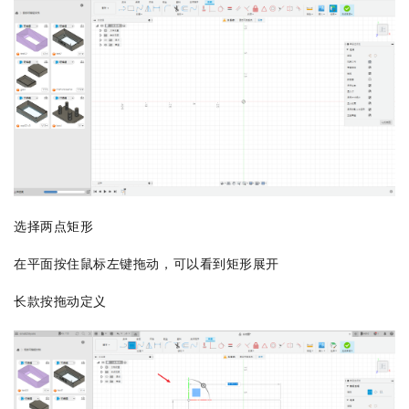
选择两点矩形
在平面按住鼠标左键拖动，可以看到矩形展开
长款按拖动定义