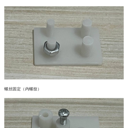
螺丝固定（内螺纹）