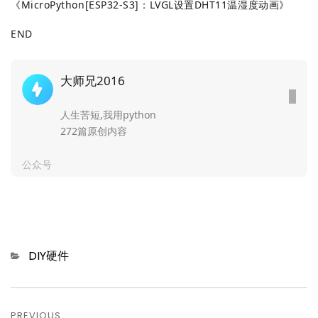
《
MicroPython[ESP32-S3]：LVGL设置DHT11温湿度动画
》
END
大师兄2016
人生苦短,我用python
272篇原创内容
公众号
Categories
DIY硬件
文
PREVIOUS