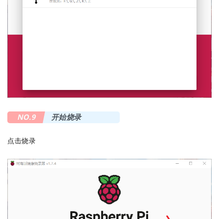
NO.9
开始烧录
点击烧录