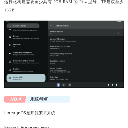
运行此构建需要至少具有 2GB RAM 的 Pi 4 型号，TF建议至少
16GB
NO.4
系统特点
LineageOS是开源安卓系统
https://lineageos.org/