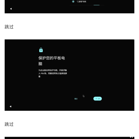
跳过
跳过