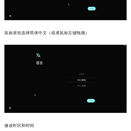
鼠标滚轮选择简体中文（或者鼠标左键拖拽）
修改时区和时间