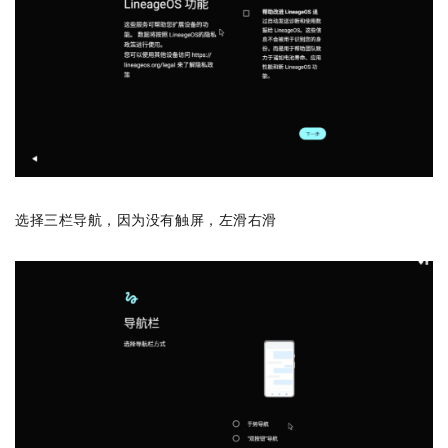
选择三栏导航，因为没有触屏，左滑右滑