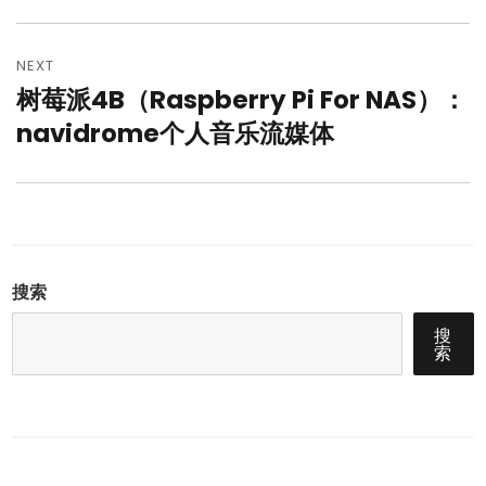
NEXT
树莓派4B（Raspberry Pi For NAS）：
Next
post:
navidrome个人音乐流媒体
搜索
搜
索