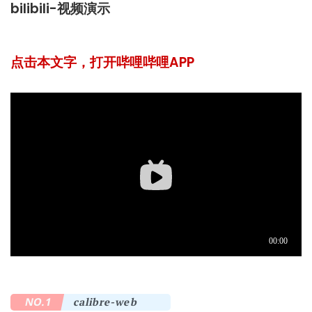
bilibili-视频演示
点击本文字，打开哔哩哔哩APP
NO.1
calibre-web