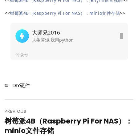
<<
树莓派4B（Raspberry Pi For NAS）：jellyfin影音视听
>>
<<
树莓派4B（Raspberry Pi For NAS）：minio文件存储
>>
大师兄2016
人生苦短,我用python
公众号
Categories
DIY硬件
文
章
PREVIOUS
树莓派4B（Raspberry Pi For NAS）：
Previous
导
post:
minio文件存储
航