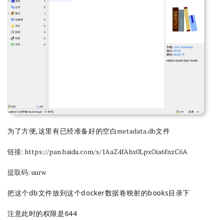
为了方便,这里有已经准备好的空白
metadata.db
文件
链接: https://pan.baidu.com/s/1AaZ4fAhx0LpxOia6fnzC6A
提取码: uurw
把这个db文件放到这个docker数据卷映射的books目录下
注意此时的权限是644