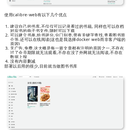
使用
calibre-web有以下几个优点
建议自己的书库,不仅仅可以记录看过的书籍, 同样也可以存档
对应书的电子书文件,随时可以下载
可以建立书单,给书评分,分门别类,带有关键字查找,查看图书简
介等,还可以在线阅读(这也是我选择docker web而非客户端的
原因)
无广告,免费,这大概是每一篇文章都有注明的原因之一,不存在
过了会员期限就无法观看,不存在没了外网就无法阅读,不存在
数据上报
没有内容删减
部署以后用的很少,目前就当做图书书库