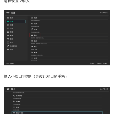
选择设置->输入
输入->端口1控制（更改此端口的手柄）