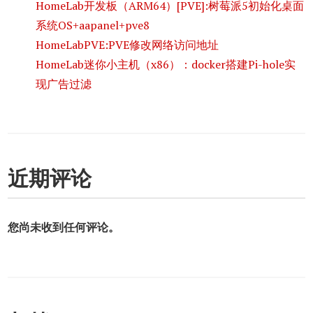
HomeLab开发板（ARM64）[PVE]:树莓派5初始化桌面
系统OS+aapanel+pve8
HomeLabPVE:PVE修改网络访问地址
HomeLab迷你小主机（x86）：docker搭建Pi-hole实
现广告过滤
近期评论
您尚未收到任何评论。