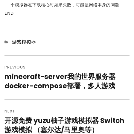
个模拟器在下载核心时如果失败，可能是网络本身的问题
END
Categories
游戏模拟器
文
章
PREVIOUS
minecraft-server我的世界服务器
Previous
导
post:
docker-compose部署，多人游戏
航
NEXT
开源免费 yuzu柚子游戏模拟器 Switch
Next
post:
游戏模拟 （塞尔达/马里奥等）