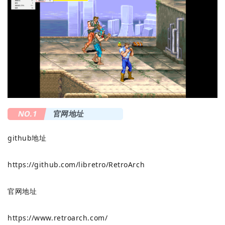
NO.1
官网地址
github地址
https://github.com/libretro/RetroArch
官网地址
https://www.retroarch.com/