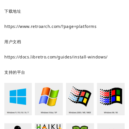
下载地址
https://www.retroarch.com/?page=platforms
用户文档
https://docs.libretro.com/guides/install-windows/
支持的平台