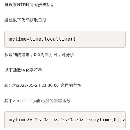
当设置NTP时间同步成功后
通过以下代码获取日期
COPY
mytime=time.localtime()
获取到的结果，0-5为年月日，时分秒
以下函数转化字符串
转化为2023-05-24 23:00:00 这样的字符
其中
zero_str为自己加的补零函数
COPY
mytime2='%s-%s-%s %s:%s:%s'%(mytime[0],ze