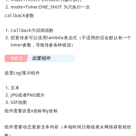
mode=Timer.ONE_SHOT 为只执行一次
callback参数
callback为回调函数
用lambda表达式（不适用的话会默认有一个
想要传参可以使
timer参数，导致传参各种错误）
NO.5
设置组件
设置Lvgl显示组件
文本
JPG或者PNG图片
GIF动图
组件需要设置x坐标和y坐标
组件需要动态更新文本内容（本地时间日期或者从网络获取粉丝
数）