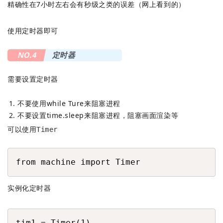
精确性在7小时左右会有秒级之类的误差（网上看到的）
使用定时器即可
NO.4
定时器
需要设置定时器
不要使用while Ture来阻塞进程
不要设置time.sleep来阻塞进程，阻塞画面渲染等
可以使用
Timer
COPY
from machine import Timer
实例化定时器
COPY
tim1 = Timer(1)