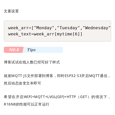
文案设置
COPY
week_arr=["Monday","Tuesday","Wednesday","
week_text=week_arr[mytime[6]]
NO.8
Tips
博客试试在线人数已经写好了样式
就差MQTT JS文件部署到博客，同时ESP32-S3开启MQTT通信，
然后动态改变文本即可
希望在开启WIFI+
MQTT+LVGL(GIF)+HTTP（GET）的情况下，
R16N8的性能可以正常运行