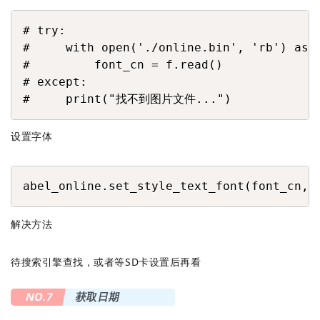
COPY
# try:

#     with open('./online.bin', 'rb') as f
#         font_cn = f.read()

# except:

#     print("找不到图片文件...")
设置字体
COPY
abel_online.set_style_text_font(font_cn, 
解决方法
待搜索引擎查找，或者等SD卡设置后再看
NO.7
获取日期