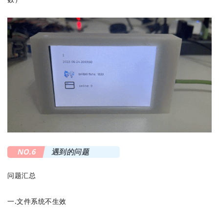
NO.6
遇到的问题
问题汇总
一.文件系统不生效