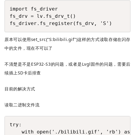
COPY
import fs_driver

fs_drv = lv.fs_drv_t()

fs_driver.fs_register(fs_drv, 'S')
原本可以使用set_src(“S:bilibili.gif”)这样的方式读取存储在闪存
中的文件，现在不可以了
不清楚是不是ESP32-S3的问题，或者是Lvgl固件的问题，需要后
续插上SD卡后排查
目前的解决方式
读取二进制文件流
COPY
try:

    with open('./bilibili.gif', 'rb') as f