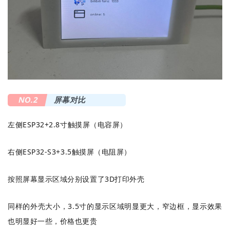
NO.2
屏幕对比
左侧ESP32+2.8寸触摸屏（电容屏）
右侧ESP32-S3+3.5触摸屏（电阻屏）
按照屏幕显示区域分别设置了3D打印外壳
同样的外壳大小，3.5寸的显示区域明显更大，窄边框，显示效果
也明显好一些，价格也更贵