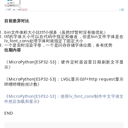
目前差异对比
bin文件体积大小比ttf小很多（虽然ttf暂时没有做优化）
ttf的字体大小可以在代码中指定和修改，但是bin文件字体是在
lv_font_conv处理字体时就指定了固定大小
一个是实时渲染字形，一个是闪存存储字体位图，各有优势
往期内容
《
MicroPython[ESP32-S3]：硬件定时器设置日期刷新文字显
示
》
《
MicroPython[ESP32-S3]：LVGL显示GIF+http request显示
哔哩哔哩粉丝计数
》
《
MicroPython[ESP32-S3]：使用lv_font_conv制作中文字体文
件然后加载和显示
》
END