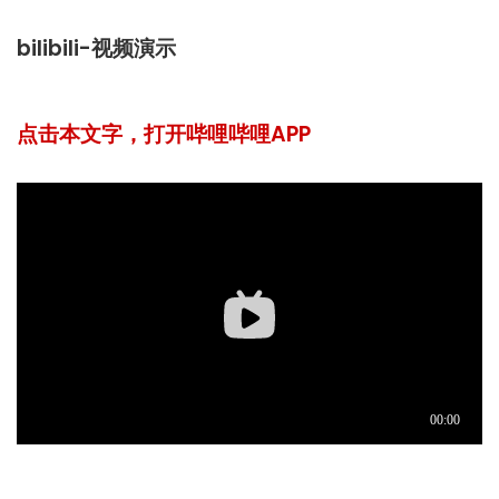
bilibili-视频演示
点击本文字，打开哔哩哔哩APP