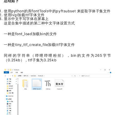
总结如下
使用python的库
fontTools中的
pyftsubset 来提取字体子集文件
使用lvgl加载ttf字体文件
显示中文手写字体在屏幕上
这是合集中描述的第二种中文字体设置方式
一种是font_load加载bin的文件
一种是tiny_ttf_create_file加载ttf字体文件
同样的字符串（哔哩哔哩粉丝），bin的文件为265字节
（0.25kb），ttf子集为3.25kb