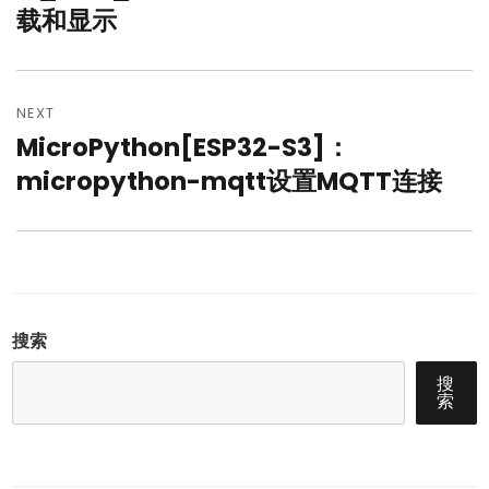
航
载和显示
NEXT
MicroPython[ESP32-S3]：
Next
post:
micropython-mqtt设置MQTT连接
搜索
搜
索