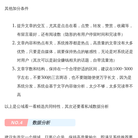
其他加分条件
提升文章的交互，尤其是点击在看，点赞，转发，赞赏，收藏等，
有留言最好，还有阅读数（隐形的有用户停留时间和完读率）
文章内容和热点有关，系统推荐都是热点，高质量的文章没有大多
优势，只要是自媒体，就要保持热点的敏感性，无论是对系统还是
对用户（其次可以是副业赚钱相关的话题，自带流量池）
文章字数和结构，保持在一个合理舒适的区间，建议在1000~3000
字左右，不要300的三言两语，也不要随随便便万字长文，因为是
系统分发，系统会基于文字内容做分析，太少不够，太多完读率不
高
以上是公域看一看精选共同特性，其次还要看私域数据分析
NO.4
数据分析
建议先选定一个领域，日更公众号，保持高质量输出，即满足系统推荐要