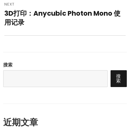
NEXT
3D打印：Anycubic Photon Mono 使
Next
post:
用记录
搜索
搜
索
近期文章