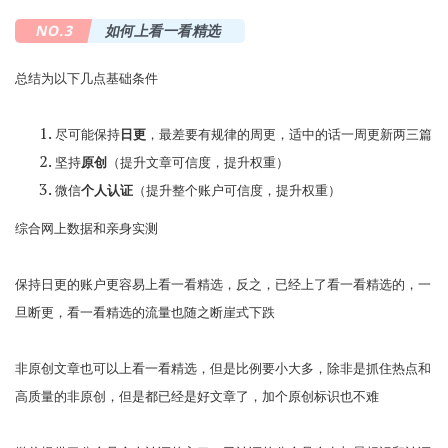
NO.3
如何上看一看精选
总结为以下几点基础条件
尽可能保持
日更
，最差要有规律的周更，适中的话一周更新两三篇
坚持
原创
（提升文章可信度，提升权重）
微信
个人认证
（提升整个账户可信度，提升权重）
综合网上数据和亲身实测
保持日更的账户更容易上看一看精选，反之，已经上了看一看精选的，一
旦断更，看一看精选的流量也随之断崖式下跌
非原创文章也可以上看一看精选，但是比例要小大多，除非是抓住热点和
高质量的非原创，但是都已经是好文章了，加个原创标识也不难