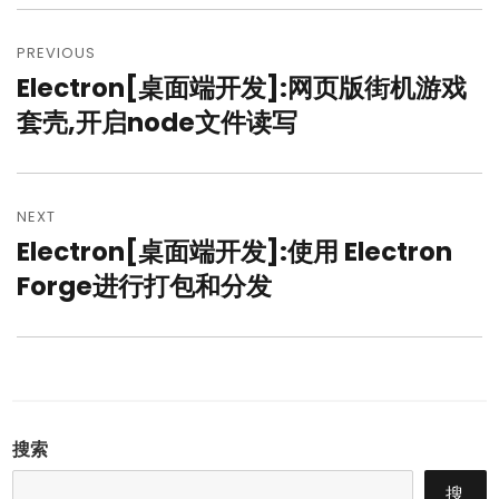
文
章
PREVIOUS
Electron[桌面端开发]:网页版街机游戏
Previous
导
post:
套壳,开启node文件读写
航
NEXT
Electron[桌面端开发]:使用 Electron
Next
post:
Forge进行打包和分发
搜索
搜