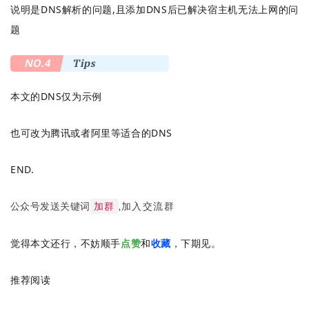
说明是DNS解析的问题,且添加DNS后已解决宿主机无法上网的问
题
NO.4
Tips
本文的DNS仅为示例
也可改为腾讯或者阿里等适合的DNS
END.
公众号发送关键词
加群
,加入交流群
觉得本文还行，不妨顺手
点赞
和
收藏
，下期见。
推荐阅读