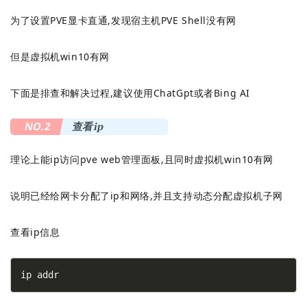
为了设置PVE显卡直通,发现宿主机PVE Shell没有网
但是虚拟机win10有网
下面是排查和解决过程,建议使用ChatGpt或者Bing AI
NO.2
查看ip
理论上能ip访问pve web管理面板,且同时虚拟机win10有网
说明已经给网卡分配了ip和网络,并且支持动态分配虚拟机子网
查看ip信息
ip addr