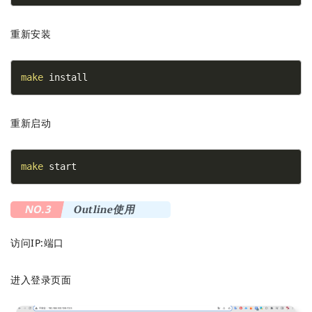
重新安装
make
 install
重新启动
make
 start
NO.3
Outline使用
访问IP:端口
进入登录页面