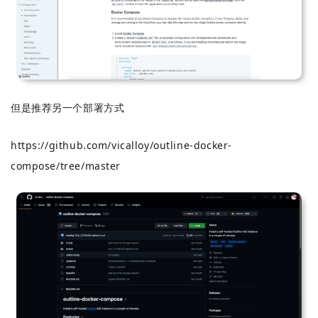
但是推荐另一个部署方式
https://github.com/vicalloy/outline-docker-
compose/tree/master