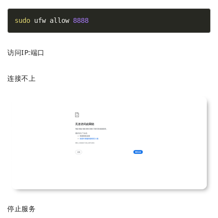
sudo
 ufw allow 
8888
访问IP:端口
连接不上
停止服务