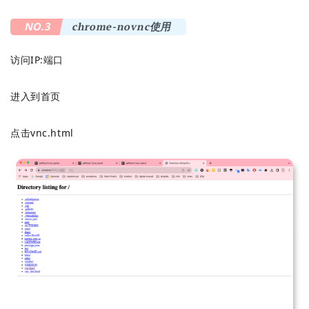
NO.3
chrome-novnc使用
访问IP:端口
进入到首页
点击vnc.html