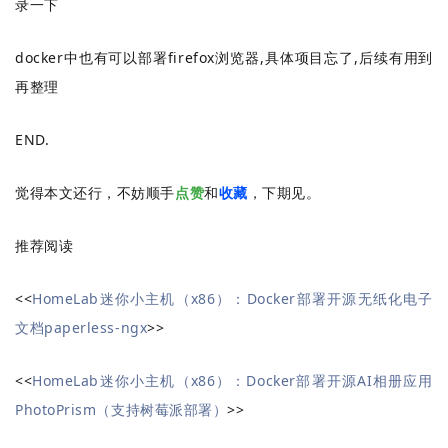
录一下
docker中也有可以部署firefox浏览器,具体项目忘了,后续有用到
再整理
END.
觉得本文还行，不妨顺手
点赞
和
收藏
，下期见。
推荐阅读
<<
HomeLab迷你小主机（x86）：Docker部署开源无纸化电子
文档paperless-ngx
>>
<<
HomeLab迷你小主机（x86）：Docker部署开源AI相册应用
PhotoPrism（支持树莓派部署）
>>