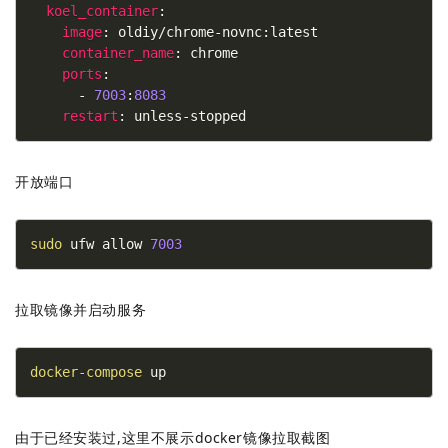
koel_container
:
image
: oldiy/chrome-novnc:latest
container_name
: chrome
ports
:
      - 
7003
:
8083
restart
: unless-stopped
开放端口
sudo
 ufw allow 
7003
拉取镜像并启动服务
docker-compose
 up
由于已经安装过,这里不展示docker镜像拉取截图