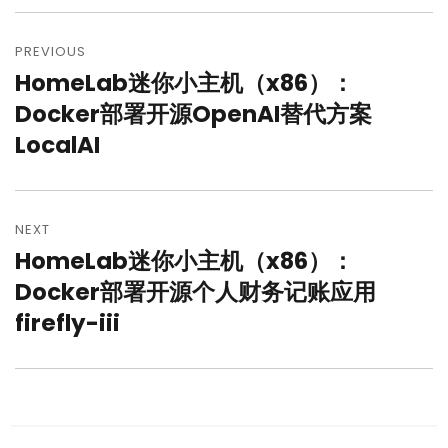
文
章
PREVIOUS
HomeLab迷你小主机（x86）：
Previous
导
post:
Docker部署开源OpenAI替代方案
航
LocalAI
NEXT
HomeLab迷你小主机（x86）：
Next
post:
Docker部署开源个人财务记账应用
firefly-iii