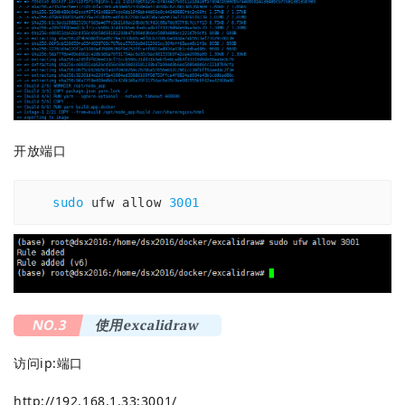
开放端口
sudo
 ufw allow 
3001
NO.3
使用excalidraw
访问ip:端口
http://192.168.1.33:3001/