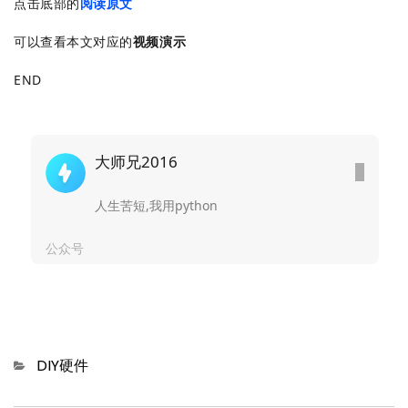
点击底部的
阅读原文
可以查看本文对应的
视频演示
END
大师兄2016
人生苦短,我用python
公众号
Categories
DIY硬件