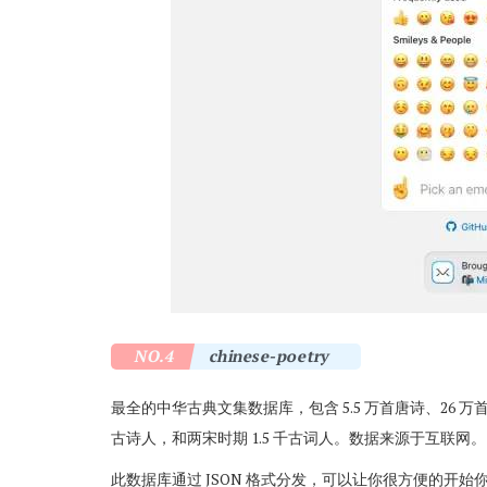
NO.4
chinese-poetry
最全的中华古典文集数据库，包含 5.5 万首唐诗、26 万
古诗人，和两宋时期 1.5 千古词人。数据来源于互联网。
此数据库通过 JSON 格式分发，可以让你很方便的开始