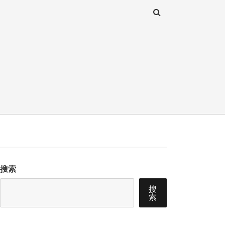
搜索
搜
索