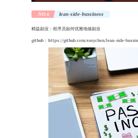
NO.6
lean-side-bussiness
精益副业：程序员如何优雅地做副业
github：
https://github.com/easychen/lean-side-bussi