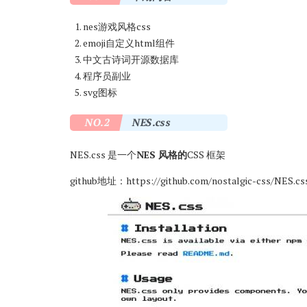
nes游戏风格css
emoji自定义html组件
中文古诗词开源数据库
程序员副业
svg图标
NO.2
NES.css
NES.css 是一个
NES 风格的
CSS 框架
github地址：
https://github.com/nostalgic-css/NES.cs