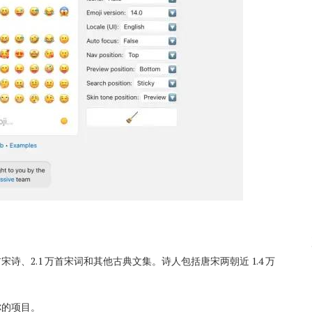
首宋诗、2.1 万首宋词和其他古典文集。诗人包括唐宋两朝近 1.4 万
你的项目。