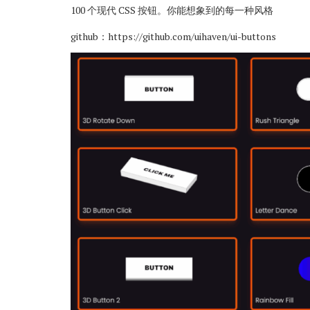
100 个现代 CSS 按钮。你能想象到的每一种风格
github：
https://github.com/uihaven/ui-buttons