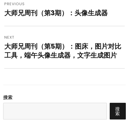
章
PREVIOUS
大师兄周刊（第3期）：头像生成器
Previous
导
post:
航
NEXT
大师兄周刊（第5期）：图床，图片对比
Next
post:
工具，端午头像生成器，文字生成图片
搜索
搜
索