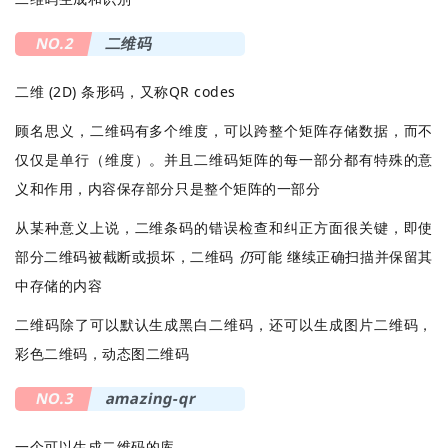
NO.2
二维码
二维 (2D) 条形码，又称QR codes
顾名思义，二维码有多个维度，可以跨整个矩阵存储数据，而不
仅仅是单行（维度）。并且二维码矩阵的每一部分都有特殊的意
义和作用，内容保存部分只是整个矩阵的一部分
从某种意义上说，二维条码的错误检查和纠正方面很关键，即使
部分二维码被截断或损坏，二维码
仍
可能 继续正确扫描并保留其
中存储的内容
二维码除了可以默认生成黑白二维码，还可以生成图片二维码，
彩色二维码，动态图二维码
NO.3
amazing-qr
一个可以生成二维码的库