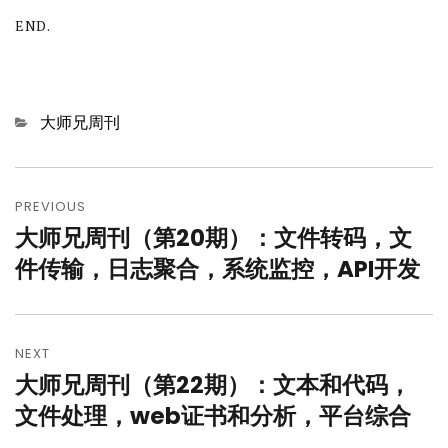
END.
Categories
大师兄周刊
文
章
PREVIOUS
大师兄周刊（第20期）：文件转码，文
Previous
导
post:
件传输，日志聚合，系统监控，API开发
航
NEXT
大师兄周刊（第22期）：文本和代码，
Next
post:
文件处理，web证书和分析，平台综合