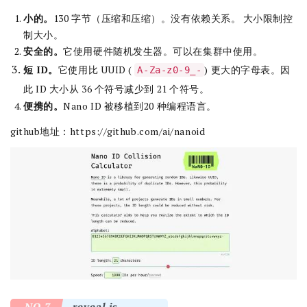
小的。
130 字节（压缩和压缩）。没有依赖关系。 大小限制控
制大小。
安全的。
它使用硬件随机发生器。可以在集群中使用。
短 ID。
它使用比 UUID (
) 更大的字母表。因
A-Za-z0-9_-
此 ID 大小从 36 个符号减少到 21 个符号。
便携的。
Nano ID 被移植到20 种编程语言。
github地址：
https://github.com/ai/nanoid
NO.7
reveal.js