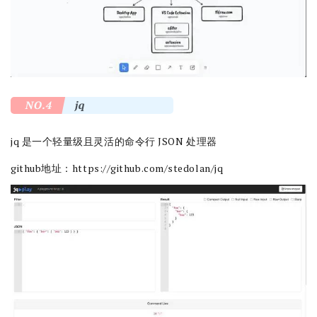
NO.4
jq
jq 是一个轻量级且灵活的命令行 JSON 处理器
github地址：
https://github.com/stedolan/jq