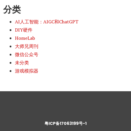
分类
AI人工智能：AIGC和ChatGPT
DIY硬件
HomeLab
大师兄周刊
微信公众号
未分类
游戏模拟器
粤ICP备17063199号-1