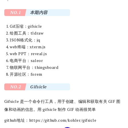
NO.1
本期内容
Gif压缩：gifsicle
绘图工具：tldraw
JSON格式化：jq
web终端：xterm.js
web PPT：reveal.js
电商平台：saleor
物联网平台：thingsboard
开源社区：forem
NO.2
Gifsicle
Gifsicle 是一个命令行工具，用于创建、编辑和获取有关 GIF 图
像和动画的信息。用 gifsicle 制作 GIF 动画很简单
github地址：
https://github.com/kohler/gifsicle