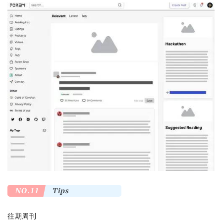
NO.11
Tips
往期周刊